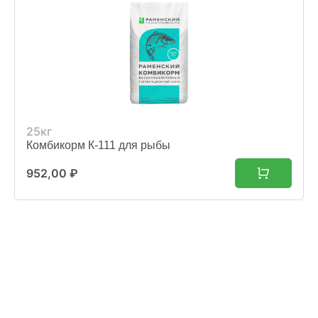
25кг
Комбикорм К-111 для рыбы
952,00
₽