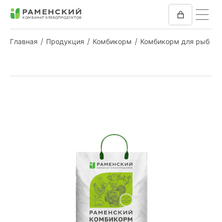
Главная
Продукция
Комбикорм
Комбикорм для рыб
КОМБИКОРМ
МУКА
КОМПАНИЯ
ПРЕСС-ЦЕНТР
ОТЗЫВЫ
ВАКАНСИИ
ЗАКУПКИ