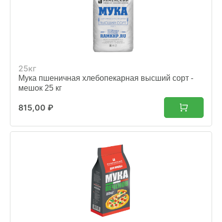
25кг
Мука пшеничная хлебопекарная высший сорт -
мешок 25 кг
815,00
₽