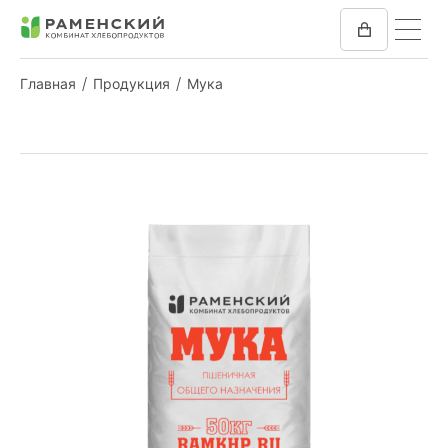
Главная
Продукция
Мука
КОМБИКОРМ
МУКА
КОМПАНИЯ
ПРЕСС-ЦЕНТР
ОТЗЫВЫ
ВАКАНСИИ
ЗАКУПКИ