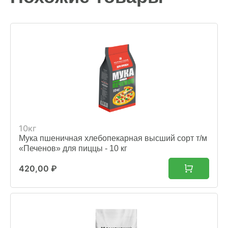
10кг
Мука пшеничная хлебопекарная высший сорт т/м
«Печенов» для пиццы - 10 кг
420,00
₽