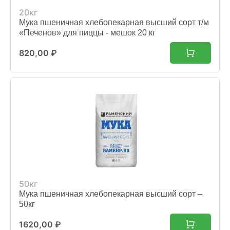
20кг
Мука пшеничная хлебопекарная высший сорт т/м
«Печенов» для пиццы - мешок 20 кг
820,00
₽
50кг
Мука пшеничная хлебопекарная высший сорт –
50кг
1620,00
₽